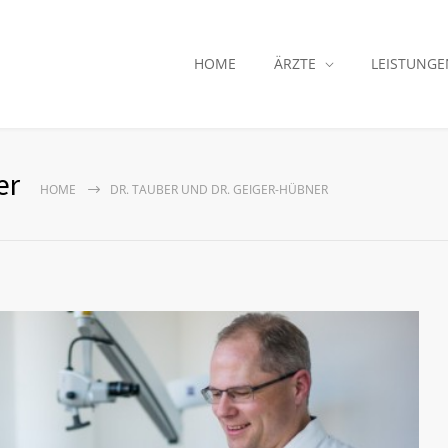
HOME
ÄRZTE
LEISTUNGE
er
HOME
DR. TAUBER UND DR. GEIGER-HÜBNER