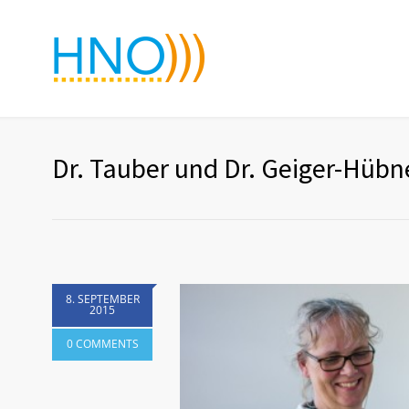
Dr. Tauber und Dr. Geiger-Hübn
8. SEPTEMBER
2015
0 COMMENTS