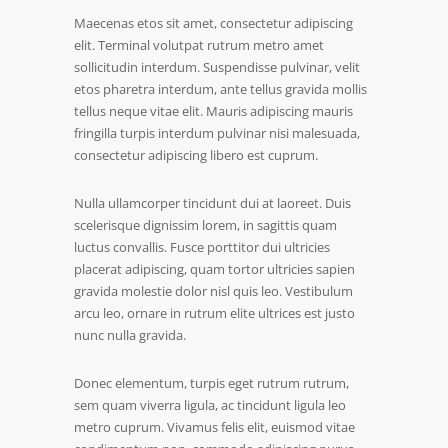
Maecenas etos sit amet, consectetur adipiscing
elit. Terminal volutpat rutrum metro amet
sollicitudin interdum. Suspendisse pulvinar, velit
etos pharetra interdum, ante tellus gravida mollis
tellus neque vitae elit. Mauris adipiscing mauris
fringilla turpis interdum pulvinar nisi malesuada,
consectetur adipiscing libero est cuprum.
Nulla ullamcorper tincidunt dui at laoreet. Duis
scelerisque dignissim lorem, in sagittis quam
luctus convallis. Fusce porttitor dui ultricies
placerat adipiscing, quam tortor ultricies sapien
gravida molestie dolor nisl quis leo. Vestibulum
arcu leo, ornare in rutrum elite ultrices est justo
nunc nulla gravida.
Donec elementum, turpis eget rutrum rutrum,
sem quam viverra ligula, ac tincidunt ligula leo
metro cuprum. Vivamus felis elit, euismod vitae