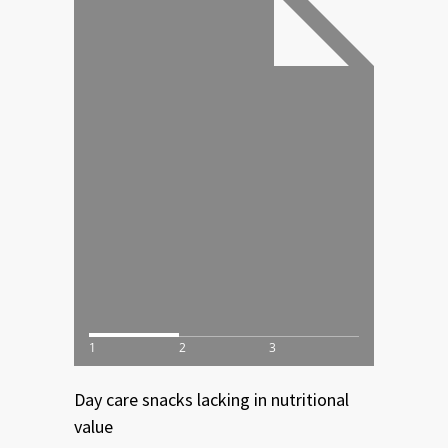
1
2
3
Day care snacks lacking in nutritional
value